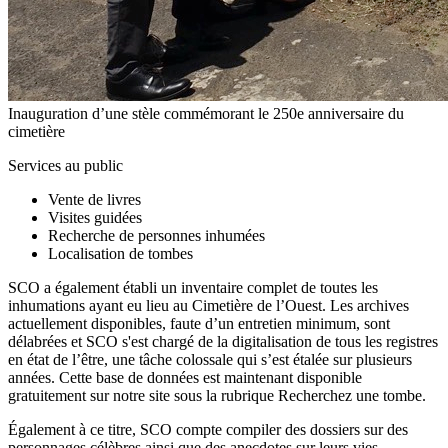
Inauguration d’une stèle commémorant le 250e anniversaire du
cimetière
Services au public
Vente de livres
Visites guidées
Recherche de personnes inhumées
Localisation de tombes
SCO a également établi un inventaire complet de toutes les
inhumations ayant eu lieu au Cimetière de l’Ouest. Les archives
actuellement disponibles, faute d’un entretien minimum, sont
délabrées et SCO s'est chargé de la digitalisation de tous les registres
en état de l’être, une tâche colossale qui s’est étalée sur plusieurs
années. Cette base de données est maintenant disponible
gratuitement sur notre site sous la rubrique
Recherchez une tombe
.
Également à ce titre, SCO compte compiler des dossiers sur des
personnages célèbres ainsi que des anecdotes sur leurs vies.