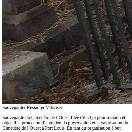
Sauvegarder
Restaurer
Valoriser
Sauvegarde du Cimetière de l’Ouest Ltée
(SCO) a pour mission et
objectif la protection, l’entretien, la préservation et la valorisation du
Cimetière de l’Ouest à Port Louis. En tant qu’organisation à but