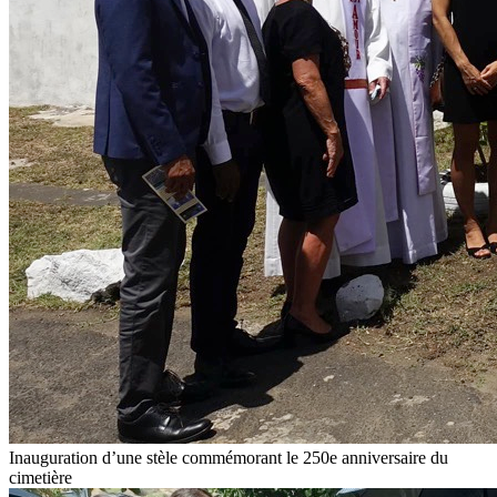
Inauguration d’une stèle commémorant le 250e anniversaire du
cimetière