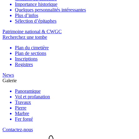
Importance historique
Quelques personnalités intéressantes
Plus d’infos
Sélection d’épitaphes
Patrimoine national & CWGC
Recherchez une tombe
Plan du cimetière
Plan de sections
Inscriptions
Registres
News
Galerie
Panoramique
Vol et profanation
Travaux
Pierre
Marbre
Fer forgé
Contactez-nous