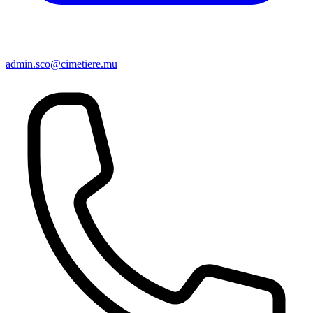
admin.sco@cimetiere.mu