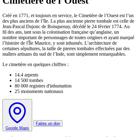
Cimetière de l’Ouest
Créé en 1771, et toujours en service, le Cimetière de l’Ouest est l’un
des plus anciens de l’île. La plus ancienne pierre tombale est celle de
Jean-Pascal Dujonc de Boisquenay, décédé le 24 février 1774. Au
fil des ans, tant sous la colonisation française qu’anglaise, un
nombre important de personnages de toutes origines et ayant marqué
l’histoire de l'Île Maurice, y sont inhumés. L’architecture de
certaines sépultures, la taille de pierres tombales effectuées par des
maîtres artisans du sud de l’Inde, sont simplement remarquables.
Le cimetière en quelques chiffres :
14.4 arpents
14 500 tombes
80 000 registres d'inhumation
25 monuments nationaux
Faites un don
Google Maps