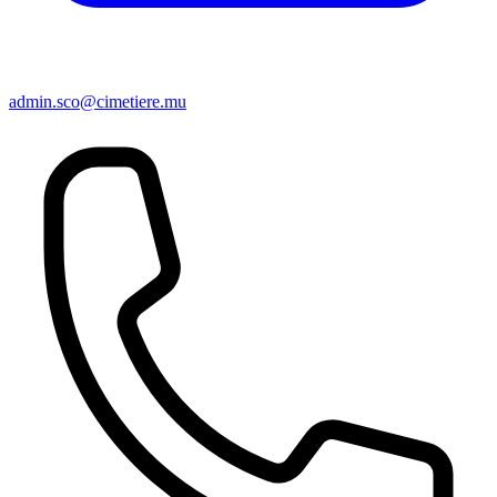
admin.sco@cimetiere.mu