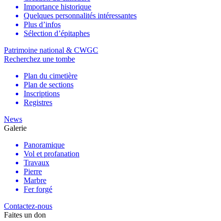
Importance historique
Quelques personnalités intéressantes
Plus d’infos
Sélection d’épitaphes
Patrimoine national & CWGC
Recherchez une tombe
Plan du cimetière
Plan de sections
Inscriptions
Registres
News
Galerie
Panoramique
Vol et profanation
Travaux
Pierre
Marbre
Fer forgé
Contactez-nous
Faites un don