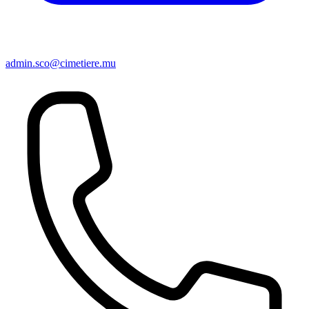
admin.sco@cimetiere.mu