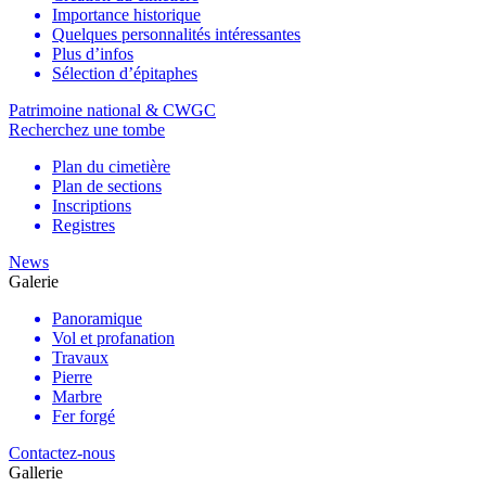
Importance historique
Quelques personnalités intéressantes
Plus d’infos
Sélection d’épitaphes
Patrimoine national & CWGC
Recherchez une tombe
Plan du cimetière
Plan de sections
Inscriptions
Registres
News
Galerie
Panoramique
Vol et profanation
Travaux
Pierre
Marbre
Fer forgé
Contactez-nous
Gallerie